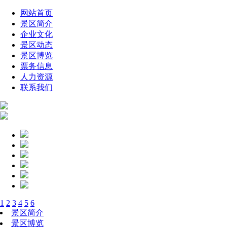
网站首页
景区简介
企业文化
景区动态
景区博览
票务信息
人力资源
联系我们
1
2
3
4
5
6
景区简介
景区博览