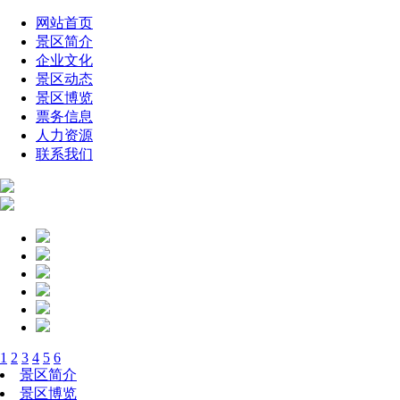
网站首页
景区简介
企业文化
景区动态
景区博览
票务信息
人力资源
联系我们
1
2
3
4
5
6
景区简介
景区博览