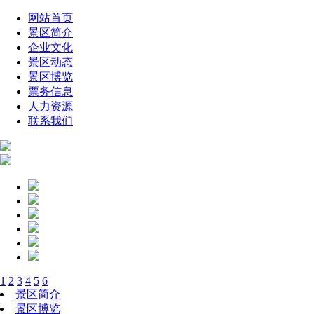
网站首页
景区简介
企业文化
景区动态
景区博览
票务信息
人力资源
联系我们
1
2
3
4
5
6
景区简介
景区博览