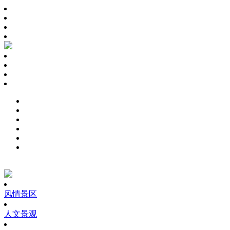
风情景区
人文景观