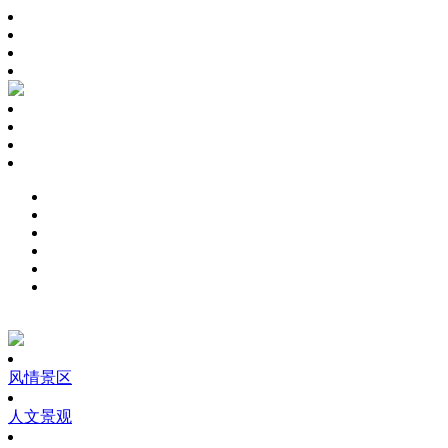
风情景区
人文景观